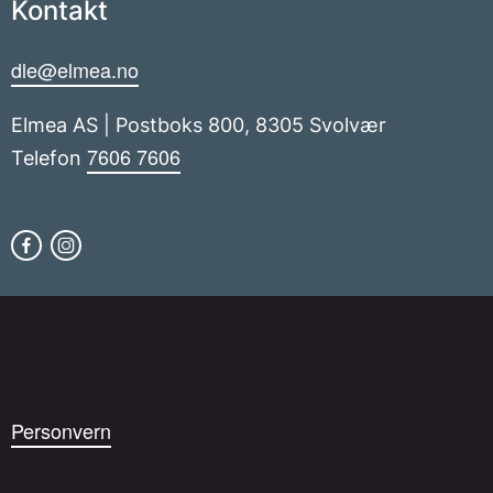
Kontakt
dle@elmea.no
Elmea AS | Postboks 800, 8305 Svolvær
7606 7606
Telefon
Personvern