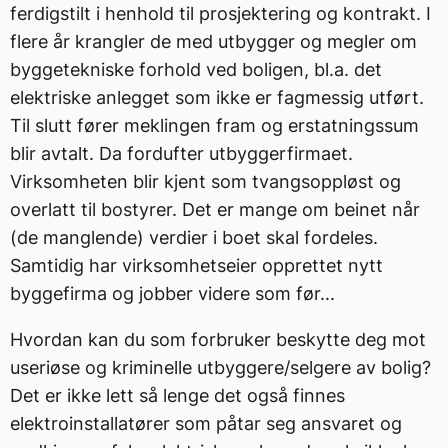
ferdigstilt i henhold til prosjektering og kontrakt. I
flere år krangler de med utbygger og megler om
byggetekniske forhold ved boligen, bl.a. det
elektriske anlegget som ikke er fagmessig utført.
Til slutt fører meklingen fram og erstatningssum
blir avtalt. Da fordufter utbyggerfirmaet.
Virksomheten blir kjent som tvangsoppløst og
overlatt til bostyrer. Det er mange om beinet når
(de manglende) verdier i boet skal fordeles.
Samtidig har virksomhetseier opprettet nytt
byggefirma og jobber videre som før...
Hvordan kan du som forbruker beskytte deg mot
useriøse og kriminelle utbyggere/selgere av bolig?
Det er ikke lett så lenge det også finnes
elektroinstallatører som påtar seg ansvaret og