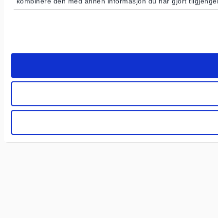
kombinere den med annen informasjon du har gjort tilgjengel