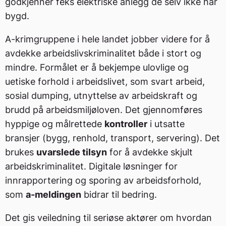
godkjenner feks elektriske anlegg de selv ikke har
bygd.
A-krimgruppene i hele landet jobber videre for å
avdekke arbeidslivskriminalitet både i stort og
mindre. Formålet er å bekjempe ulovlige og
uetiske forhold i arbeidslivet, som svart arbeid,
sosial dumping, utnyttelse av arbeidskraft og
brudd på arbeidsmiljøloven. Det gjennomføres
hyppige og målrettede
kontroller
i utsatte
bransjer (bygg, renhold, transport, servering). Det
brukes
uvarslede tilsyn
for å avdekke skjult
arbeidskriminalitet. Digitale løsninger for
innrapportering og sporing av arbeidsforhold,
som
a-meldingen
bidrar til bedring.
Det gis veiledning til seriøse aktører om hvordan