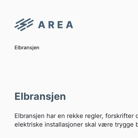
to
content
Elbransjen
Elbransjen
Elbransjen har en rekke regler, forskrifter 
elektriske installasjoner skal være trygge