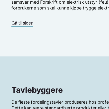
samsvar med Forskrift om elektrisk utstyr (feu).
forbrukerne som skal kunne kjøpe trygge elektr
Gå til siden
Tavlebyggere
De fleste fordelingstavler produseres hos profe
Dette kan være standardiserte produkter eller t