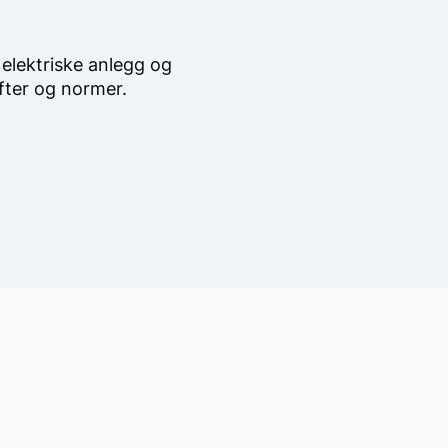
 elektriske anlegg og
ifter og normer.