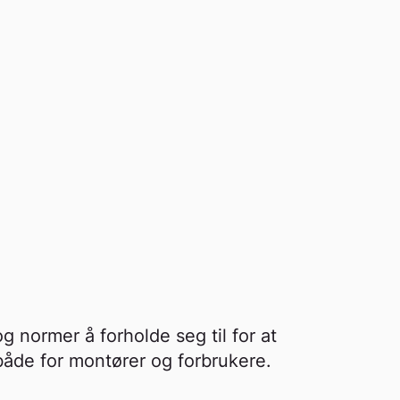
og normer å forholde seg til for at
 både for montører og forbrukere.