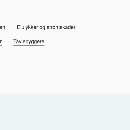
en
Elulykker og strømskader
r
Tavlebyggere