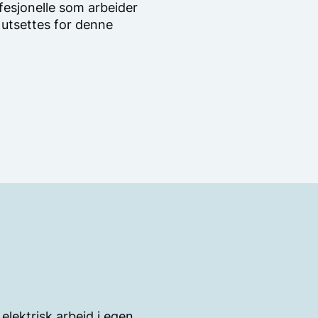
fesjonelle som arbeider
 utsettes for denne
 elektrisk arbeid i egen