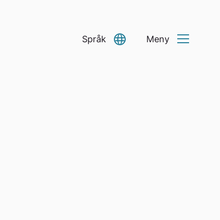
Språk
Meny
Select Language
▼