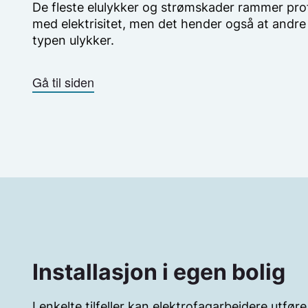
De fleste elulykker og strømskader rammer pro
med elektrisitet, men det hender også at andre
typen ulykker.
Gå til siden
Installasjon i egen bolig
I enkelte tilfeller kan elektrofagarbeidere utføre