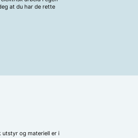
eg at du har de rette
 utstyr og materiell er i