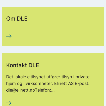
Om DLE
Kontakt DLE
Det lokale eltilsynet utfører tilsyn i private
hjem og i virksomheter. Elinett AS E-post:
dle@elinett.noTelefon:...