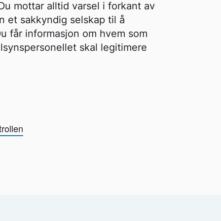
u mottar alltid varsel i forkant av
n et sakkyndig selskap til å
Du får informasjon om hvem som
ilsynspersonellet skal legitimere
trollen