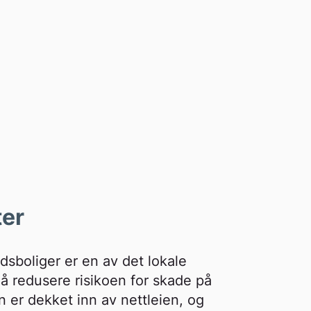
ter
tidsboliger er en av det lokale
 å redusere risikoen for skade på
 er dekket inn av nettleien, og