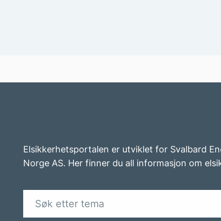
Elsikkerhetsportalen er utviklet for Svalbard En
Norge AS. Her finner du all informasjon om elsi