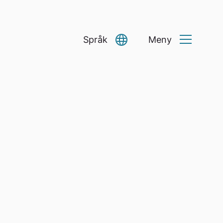
Språk
Meny
Select Language
▼