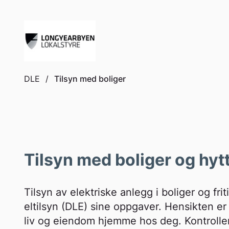
to
content
DLE
/
Tilsyn med boliger
Tilsyn med boliger og hyt
Tilsyn av elektriske anlegg i boliger og fri
eltilsyn (DLE) sine oppgaver. Hensikten er
liv og eiendom hjemme hos deg. Kontrollen