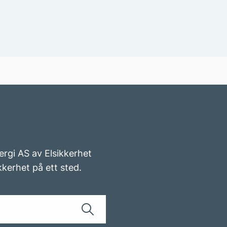
ergi AS av Elsikkerhet
kkerhet på ett sted.