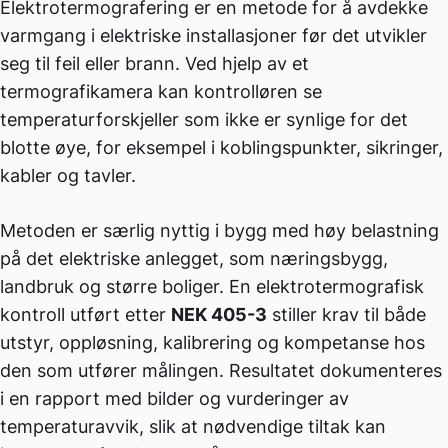
Elektrotermografering er en metode for å avdekke
varmgang i elektriske installasjoner før det utvikler
seg til feil eller brann. Ved hjelp av et
termografikamera kan kontrolløren se
temperaturforskjeller som ikke er synlige for det
blotte øye, for eksempel i koblingspunkter, sikringer,
kabler og tavler.
Metoden er særlig nyttig i bygg med høy belastning
på det elektriske anlegget, som næringsbygg,
landbruk og større boliger. En elektrotermografisk
kontroll utført etter
NEK 405-3
stiller krav til både
utstyr, oppløsning, kalibrering og kompetanse hos
den som utfører målingen. Resultatet dokumenteres
i en rapport med bilder og vurderinger av
temperaturavvik, slik at nødvendige tiltak kan