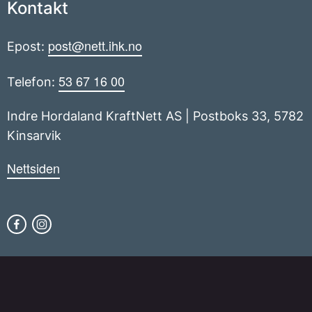
Kontakt
post@nett.ihk.no
Epost:
53 67 16 00
Telefon:
Indre Hordaland KraftNett AS | Postboks 33, 5782
Kinsarvik
Nettsiden