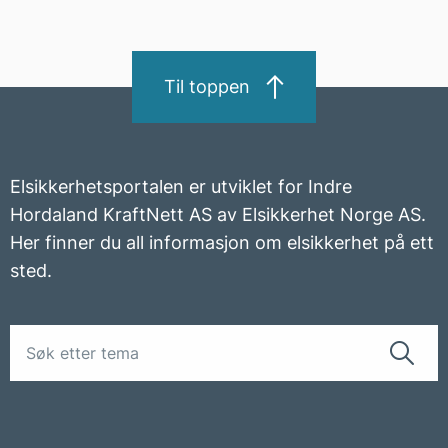
Til toppen
Elsikkerhetsportalen er utviklet for Indre
Hordaland KraftNett AS av Elsikkerhet Norge AS.
Her finner du all informasjon om elsikkerhet på ett
sted.