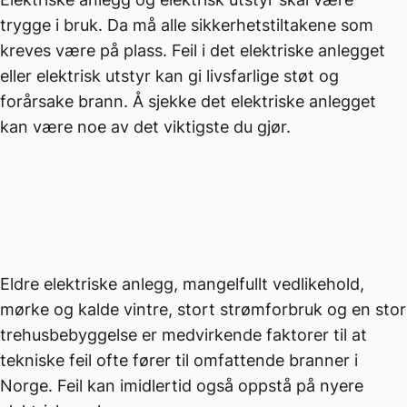
trygge i bruk. Da må alle sikkerhetstiltakene som
kreves være på plass. Feil i det elektriske anlegget
eller elektrisk utstyr kan gi livsfarlige støt og
forårsake brann. Å sjekke det elektriske anlegget
kan være noe av det viktigste du gjør.
Eldre elektriske anlegg, mangelfullt vedlikehold,
mørke og kalde vintre, stort strømforbruk og en stor
trehusbebyggelse er medvirkende faktorer til at
tekniske feil ofte fører til omfattende branner i
Norge. Feil kan imidlertid også oppstå på nyere