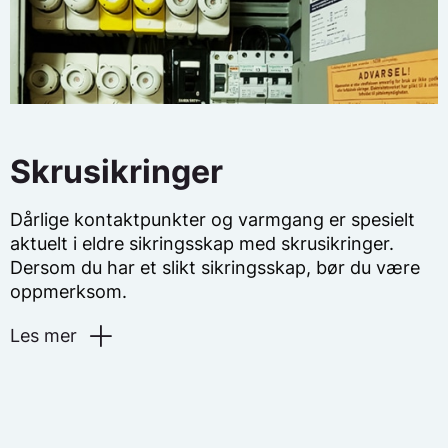
Skrusikringer
Dårlige kontaktpunkter og varmgang er spesielt
aktuelt i eldre sikringsskap med skrusikringer.
Dersom du har et slikt sikringsskap, bør du være
oppmerksom.
Les mer
Minimum én gang i året, må du
skru til
sikringslokkene
. Disse har lett for å løsne noe