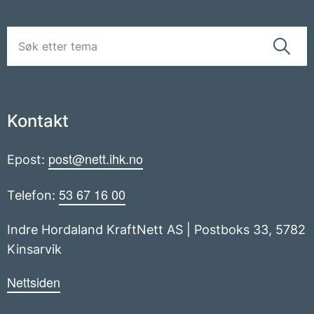
Kontakt
post@nett.ihk.no
Epost:
53 67 16 00
Telefon:
Indre Hordaland KraftNett AS | Postboks 33, 5782
Kinsarvik
Nettsiden