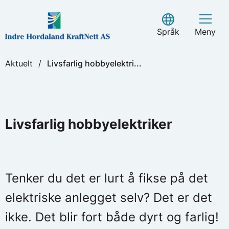
Skip
to
Select Language
content
Språk
Meny
Aktuelt
/
Livsfarlig hobbyelektri...
Livsfarlig hobbyelektriker
Tenker du det er lurt å fikse på det
elektriske anlegget selv? Det er det
ikke. Det blir fort både dyrt og farlig!