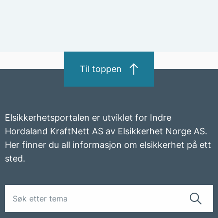
Til toppen
Elsikkerhetsportalen er utviklet for Indre
Hordaland KraftNett AS av Elsikkerhet Norge AS.
Her finner du all informasjon om elsikkerhet på ett
sted.