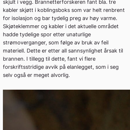
skjult i vegg. Brannetterforskeren fant bla. tre
kabler skjøtt i koblingsboks som var helt renbrent
for isolasjon og bar tydelig preg av høy varme.
Skjøteklemmer og kabler i det aktuelle området
hadde tydelige spor etter unaturlige
strømoverganger, som følge av bruk av feil
materiell. Dette er etter all sannsynlighet årsak til
brannen. I tillegg til dette, fant vi flere
forskriftsstridige avvik på elanlegget, som i seg
selv også er meget alvorlig.