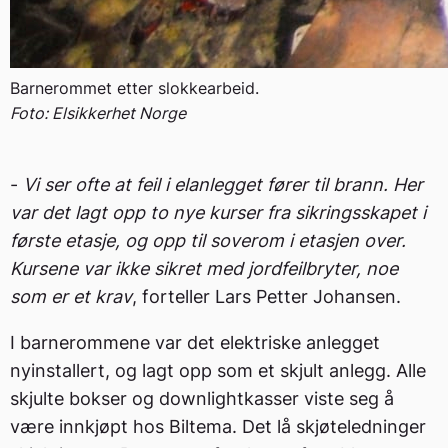
Barnerommet etter slokkearbeid.
Foto: Elsikkerhet Norge
-
Vi ser ofte at feil i elanlegget fører til brann. Her
var det lagt opp to nye kurser fra sikringsskapet i
første etasje, og opp til soverom i etasjen over.
Kursene var ikke sikret med jordfeilbryter, noe
som er et krav
, forteller Lars Petter Johansen.
I barnerommene var det elektriske anlegget
nyinstallert, og lagt opp som et skjult anlegg. Alle
skjulte bokser og downlightkasser viste seg å
være innkjøpt hos Biltema. Det lå skjøteledninger