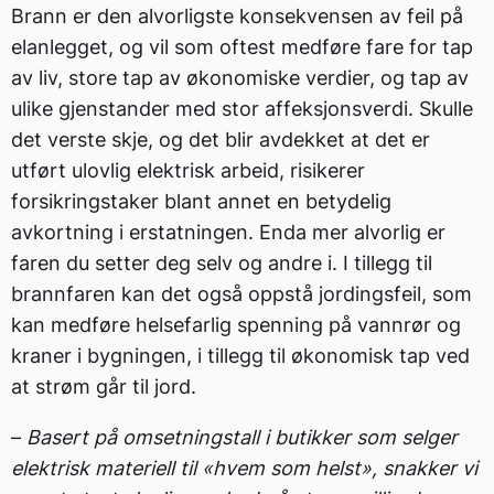
Brann er den alvorligste konsekvensen av feil på
elanlegget, og vil som oftest medføre fare for tap
av liv, store tap av økonomiske verdier, og tap av
ulike gjenstander med stor affeksjonsverdi. Skulle
det verste skje, og det blir avdekket at det er
utført ulovlig elektrisk arbeid, risikerer
forsikringstaker blant annet en betydelig
avkortning i erstatningen. Enda mer alvorlig er
faren du setter deg selv og andre i. I tillegg til
brannfaren kan det også oppstå jordingsfeil, som
kan medføre helsefarlig spenning på vannrør og
kraner i bygningen, i tillegg til økonomisk tap ved
at strøm går til jord.
–
Basert på omsetningstall i butikker som selger
elektrisk materiell til «hvem som helst», snakker vi