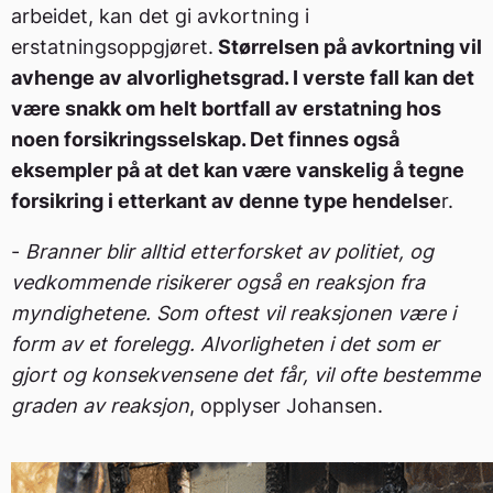
arbeidet, kan det gi avkortning i
erstatningsoppgjøret.
Størrelsen på avkortning vil
avhenge av alvorlighetsgrad. I verste fall kan det
være snakk om helt bortfall av erstatning hos
noen forsikringsselskap. Det finnes også
eksempler på at det kan være vanskelig å tegne
forsikring i etterkant av denne type hendelse
r.
-
Branner blir alltid etterforsket av politiet, og
vedkommende risikerer også en reaksjon fra
myndighetene. Som oftest vil reaksjonen være i
form av et forelegg. Alvorligheten i det som er
gjort og konsekvensene det får, vil ofte bestemme
graden av reaksjon
, opplyser Johansen.