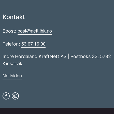
Kontakt
post@nett.ihk.no
Epost:
53 67 16 00
Telefon:
Indre Hordaland KraftNett AS | Postboks 33, 5782
Kinsarvik
Nettsiden