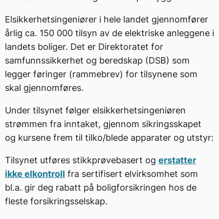
Elsikkerhetsingeniører i hele landet gjennomfører
årlig ca. 150 000 tilsyn av de elektriske anleggene i
landets boliger. Det er Direktoratet for
samfunnssikkerhet og beredskap (DSB) som
legger føringer (rammebrev) for tilsynene som
skal gjennomføres.
Under tilsynet følger elsikkerhetsingeniøren
strømmen fra inntaket, gjennom sikringsskapet
og kursene frem til tilko/blede apparater og utstyr:
Tilsynet utføres stikkprøvebasert og
erstatter
ikke elkontroll
fra sertifisert elvirksomhet som
bl.a. gir deg rabatt på boligforsikringen hos de
fleste forsikringsselskap.