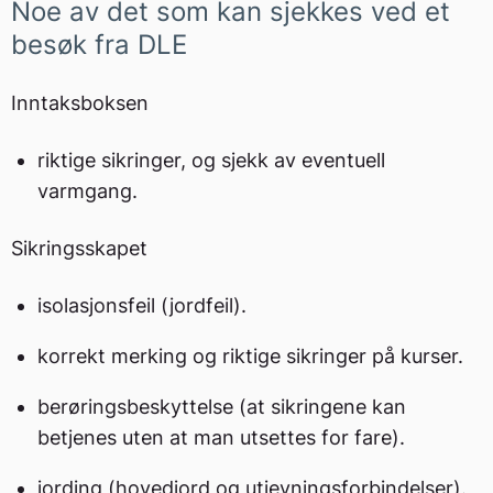
Noe av det som kan sjekkes ved et
besøk fra DLE
Inntaksboksen
riktige sikringer, og sjekk av eventuell
varmgang.
Sikringsskapet
isolasjonsfeil (jordfeil).
korrekt merking og riktige sikringer på kurser.
berøringsbeskyttelse (at sikringene kan
betjenes uten at man utsettes for fare).
jording (hovedjord og utjevningsforbindelser).