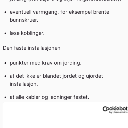
eventuell varmgang, for eksempel brente
bunnskruer.
løse koblinger.
Den faste installasjonen
punkter med krav om jording.
at det ikke er blandet jordet og ujordet
installasjon.
at alle kabler og ledninger festet.
at kabler og utstyr som brytere og
stikkontakter ikke er skadet.