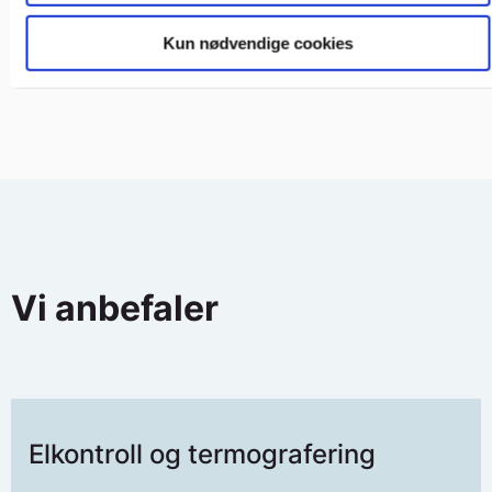
Bolignormen
Om tilsynet
Kun nødvendige cookies
Vi anbefaler
Elkontroll og termografering