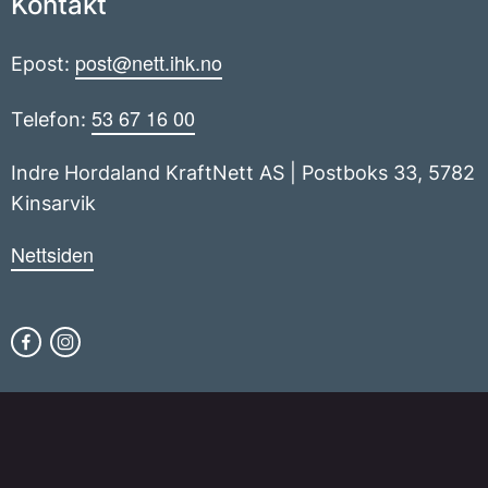
Kontakt
post@nett.ihk.no
Epost:
53 67 16 00
Telefon:
Indre Hordaland KraftNett AS | Postboks 33, 5782
Kinsarvik
Nettsiden