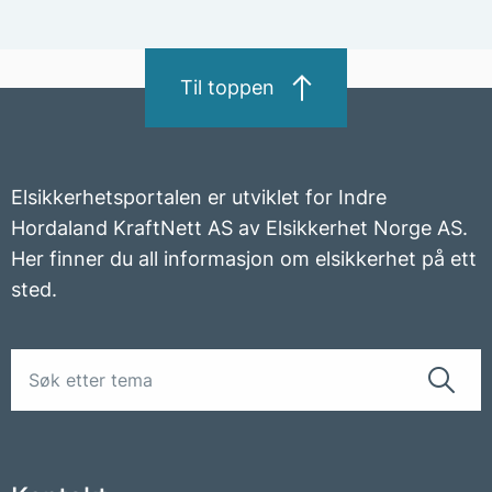
Til toppen
Elsikkerhetsportalen er utviklet for Indre
Hordaland KraftNett AS av Elsikkerhet Norge AS.
Her finner du all informasjon om elsikkerhet på ett
sted.