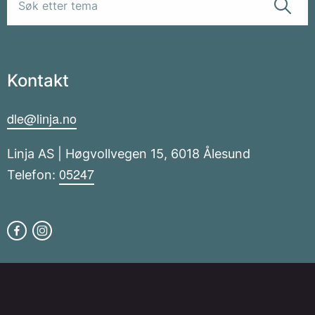
Kontakt
dle@linja.no
Linja AS | Høgvollvegen 15, 6018 Ålesund
05247
Telefon: