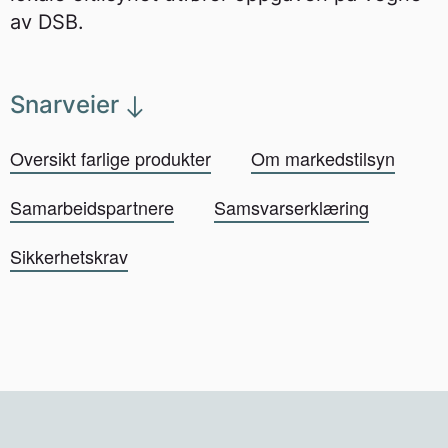
av DSB.
Snarveier
Oversikt farlige produkter
Om markedstilsyn
Samarbeidspartnere
Samsvarserklæring
Sikkerhetskrav