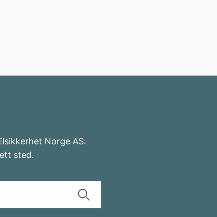
 Elsikkerhet Norge AS.
ett sted.