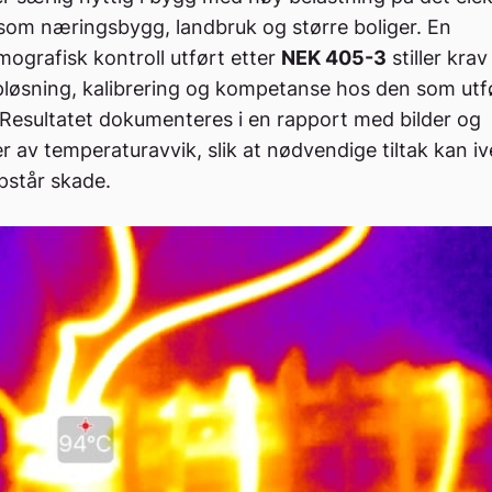
som næringsbygg, landbruk og større boliger. En
mografisk kontroll utført etter
NEK 405-3
stiller krav
pløsning, kalibrering og kompetanse hos den som utf
Resultatet dokumenteres i en rapport med bilder og
r av temperaturavvik, slik at nødvendige tiltak kan i
pstår skade.