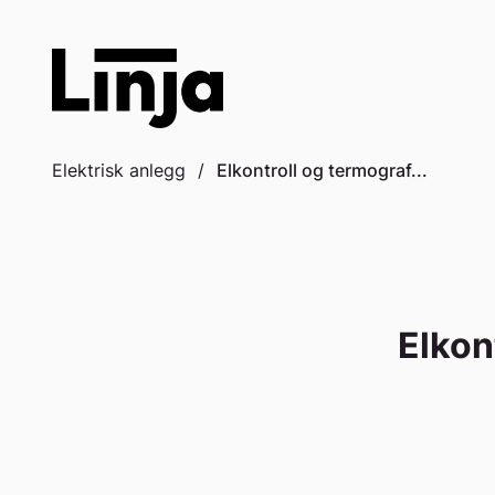
to
content
Elektrisk anlegg
/
Elkontroll og termograf...
Elkon