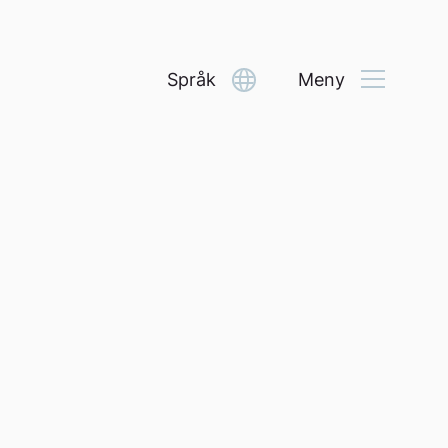
Språk
Meny
Select Language
▼