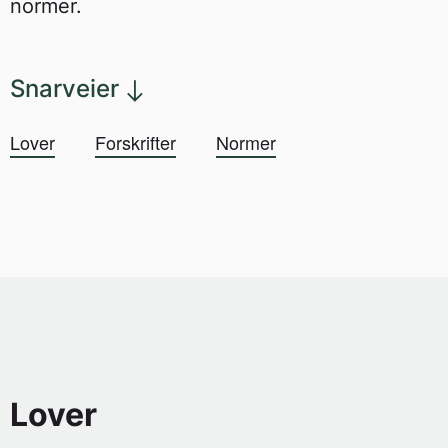
normer.
Snarveier
Lover
Forskrifter
Normer
Lover