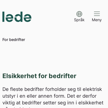
Skip
to
content
Språk
Meny
For bedrifter
Elsikkerhet for bedrifter
De fleste bedrifter forholder seg til elektrisk
utstyr i en eller annen form. Det er derfor
viktig at bedrifter setter seg inn i elsikkerhet