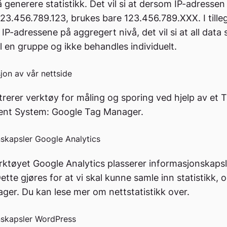
 å generere statistikk. Det vil si at dersom IP-adressen
3.456.789.123, brukes bare 123.456.789.XXX. I tille
IP-adressene på aggregert nivå, det vil si at all data 
 en gruppe og ikke behandles individuelt.
jon av vår nettside
trerer verktøy for måling og sporing ved hjelp av et 
t System: Google Tag Manager.
skapsler Google Analytics
ktøyet Google Analytics plasserer informasjonskapsl
ette gjøres for at vi skal kunne samle inn statistikk, o
ager. Du kan lese mer om nettstatistikk over.
nskapsler WordPress