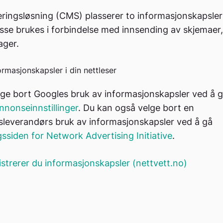
eringsløsning (CMS) plasserer to informasjonskapsler
sse brukes i forbindelse med innsending av skjemaer,
ager.
ormasjonskapsler i din nettleser
ge bort Googles bruk av informasjonskapsler ved å gå
nnonseinnstillinger
. Du kan også velge bort en
sleverandørs bruk av informasjonskapsler ved å gå
ssiden for Network Advertising Initiative
.
istrerer du informasjonskapsler (nettvett.no)