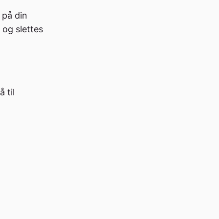
 på din
 og slettes
 til