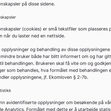
nskapsler på disse sidene.
skapsler
nskapsler (cookies) er små tekstfiler som plasseres 
 når du laster ned en nettside.
 opplysninger og behandling av disse opplysningene 
d mindre bruker både har blitt informert om og har gitt
il behandlingen. Brukeren skal få vite om og godkjen
ger som behandles, hva formålet med behandlingen 
dler opplysningene, jf. Ekomloven § 2-7b.
tistikk
inn avidentifiserte opplysninger om besøkende på vår
 Analytics. Formålet med dette er å utarbeide statis