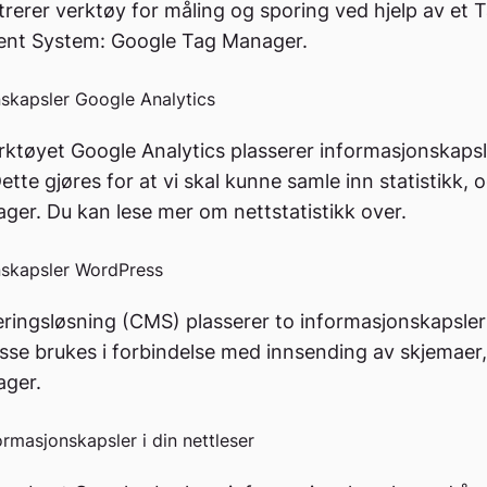
trerer verktøy for måling og sporing ved hjelp av et 
t System: Google Tag Manager.
skapsler Google Analytics
ktøyet Google Analytics plasserer informasjonskapsl
ette gjøres for at vi skal kunne samle inn statistikk, o
ager. Du kan lese mer om nettstatistikk over.
nskapsler WordPress
eringsløsning (CMS) plasserer to informasjonskapsler
sse brukes i forbindelse med innsending av skjemaer,
ager.
ormasjonskapsler i din nettleser