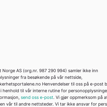
t Norge AS (org.nr. 987 290 994) samler ikke inn
ysninger fra besøkende på vår nettside,
erhetsportalene.no Henvendelser til oss på e-post bl
i henhold til vår interne rutine for personopplysning
formasjon,
send oss e-post
. Vi gjør oppmerksom på at 
den vår til andre nettsteder. Vi tar ikke ansvar for per