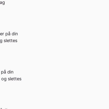
Tag
er på din
g slettes
 på din
 og slettes