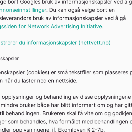
ge bort Googles bruk av informasjonskapsler ved å gå
nnonseinnstillinger
. Du kan også velge bort en
sleverandørs bruk av informasjonskapsler ved å gå
ssiden for Network Advertising Initiative
.
istrerer du informasjonskapsler (nettvett.no)
skapsler
nskapsler (cookies) er små tekstfiler som plasseres 
 når du laster ned en nettside.
 opplysninger og behandling av disse opplysningene 
d mindre bruker både har blitt informert om og har gitt
il behandlingen. Brukeren skal få vite om og godkjen
ger som behandles, hva formålet med behandlingen 
dler opplysningene, jf. Ekomloven § 2-7b.