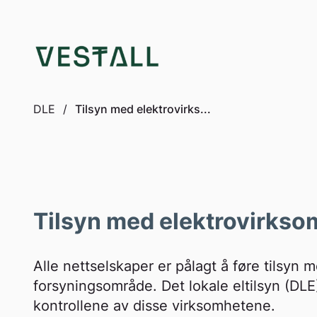
to
content
DLE
/
Tilsyn med elektrovirks...
Tilsyn med elektrovirkso
Alle nettselskaper er pålagt å føre tilsyn
forsyningsområde. Det lokale eltilsyn (DLE)
kontrollene av disse virksomhetene.