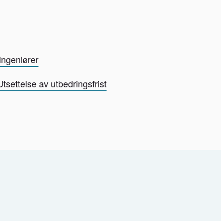
ingeniører
Utsettelse av utbedringsfrist