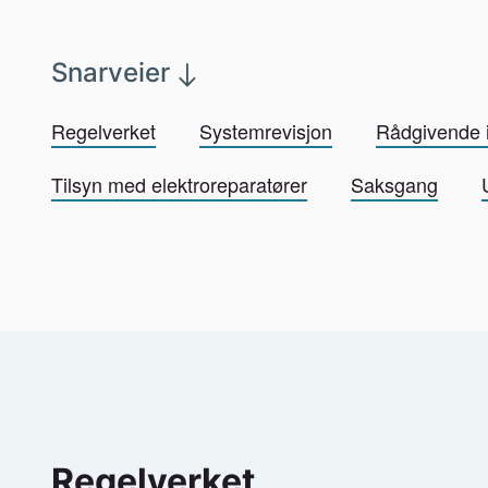
Snarveier
Regelverket
Systemrevisjon
Rådgivende 
Tilsyn med elektroreparatører
Saksgang
Regelverket