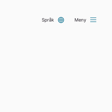
Språk
Meny
Select Language
▼