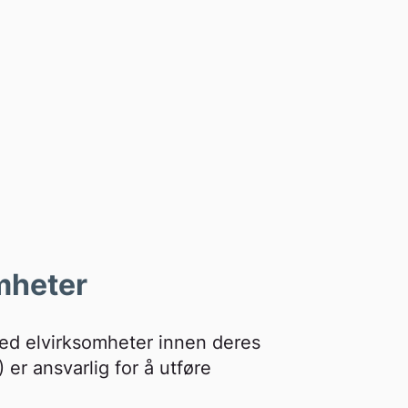
mheter
 med elvirksomheter innen deres
 er ansvarlig for å utføre