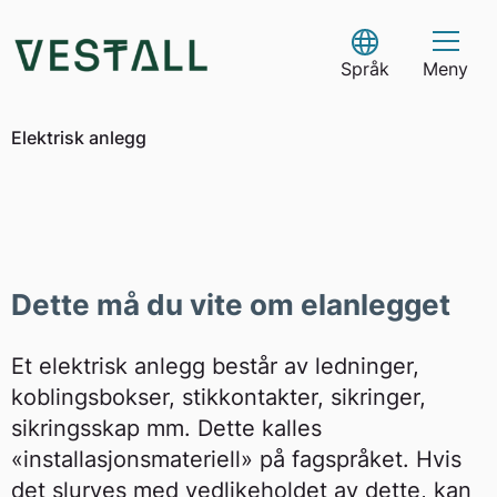
Skip
to
Select Language
content
Språk
Meny
Elektrisk anlegg
Dette må du vite om elanlegget
Et elektrisk anlegg består av ledninger,
koblingsbokser, stikkontakter, sikringer,
sikringsskap mm. Dette kalles
«installasjonsmateriell» på fagspråket. Hvis
det slurves med vedlikeholdet av dette, kan