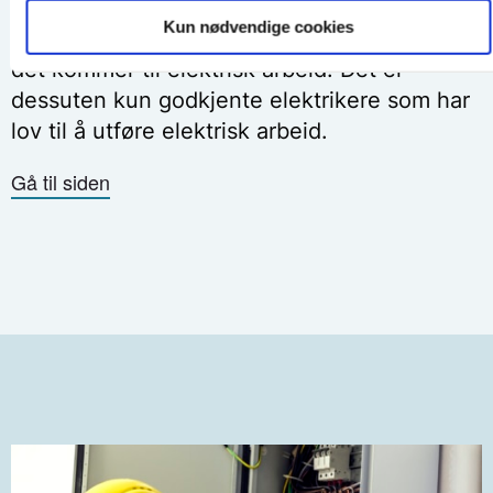
Kun nødvendige cookies
Det er svært lite du har lov til å gjøre selv når
det kommer til elektrisk arbeid. Det er
dessuten kun godkjente elektrikere som har
lov til å utføre elektrisk arbeid.
Gå til siden