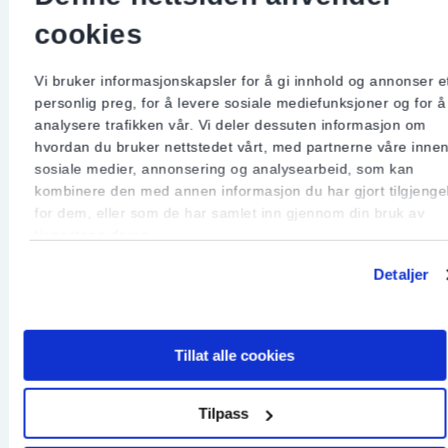
cookies
Vi bruker informasjonskapsler for å gi innhold og annonser e
personlig preg, for å levere sosiale mediefunksjoner og for å
analysere trafikken vår. Vi deler dessuten informasjon om
hvordan du bruker nettstedet vårt, med partnerne våre inne
sosiale medier, annonsering og analysearbeid, som kan
kombinere den med annen informasjon du har gjort tilgjengel
for dem, eller som de har samlet inn gjennom din bruk av
tjenestene deres.
Detaljer
Tillat alle cookies
Tilpass
Ulovlig arbeid