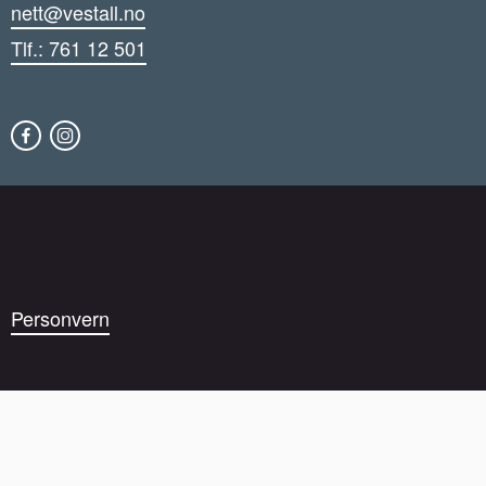
nett@vestall.no
Tlf.: 761 12 501
Personvern