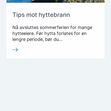
Tips mot hyttebrann
Nå avsluttes sommerferien for mange
hytteeiere. Før hytta forlates for en
lengre periode, bør du...