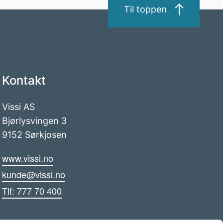
Til toppen
Kontakt
Vissi AS
Bjørlysvingen 3
9152 Sørkjosen
www.vissi.no
kunde@vissi.no
Tlf: 777 70 400