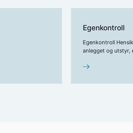
Egenkontroll
Egenkontroll Hensik
anlegget og utstyr, e