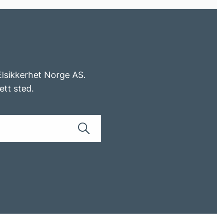
 Elsikkerhet Norge AS.
ett sted.