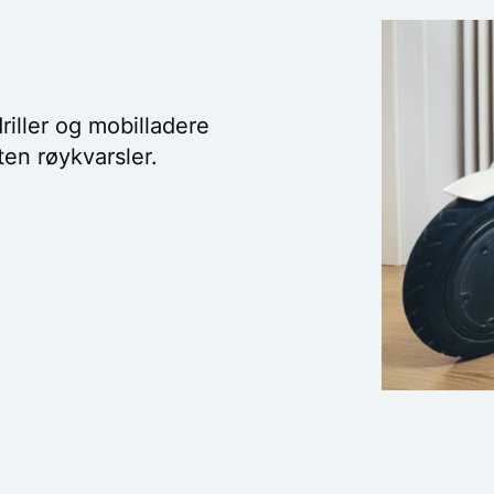
driller og mobilladere
ten røykvarsler.