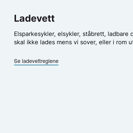
Ladevett
Elsparkesykler, elsykler, ståbrett, ladbare 
skal ikke lades mens vi sover, eller i rom u
Se ladevettreglene