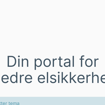
Din portal for
edre elsikkerh