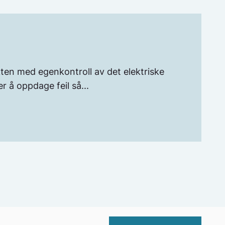
ten med egenkontroll av det elektriske
r å oppdage feil så...