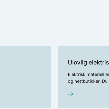
Ulovlig elektri
Elektrisk materiell er
og nettbutikker. Du 