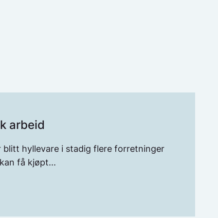
sk arbeid
 blitt hyllevare i stadig flere forretninger
kan få kjøpt...