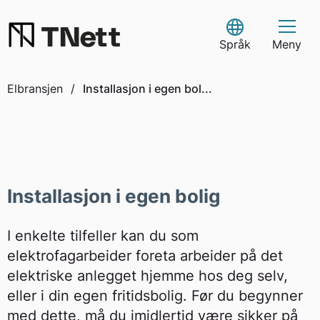
Skip
to
Select Language
content
Språk
Meny
Elbransjen
/
Installasjon i egen bol...
Installasjon i egen bolig
I enkelte tilfeller kan du som
elektrofagarbeider foreta arbeider på det
elektriske anlegget hjemme hos deg selv,
eller i din egen fritidsbolig. Før du begynner
med dette, må du imidlertid være sikker på