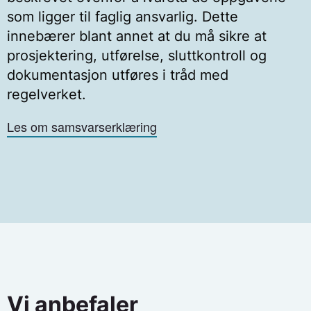
av de siste 12 månedene.
som ligger til faglig ansvarlig. Dette
innebærer blant annet at du må sikre at
prosjektering, utførelse, sluttkontroll og
dokumentasjon utføres i tråd med
regelverket.
Les om samsvarserklæring
Vi anbefaler