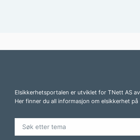
Elsikkerhetsportalen er utviklet for TNett AS a
Her finner du all informasjon om elsikkerhet på 