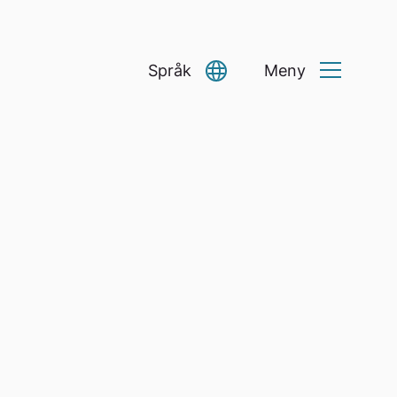
Språk
Meny
Select Language
▼