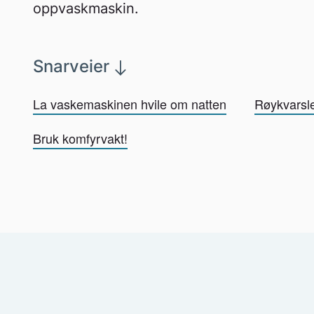
oppvaskmaskin.
Snarveier
La vaskemaskinen hvile om natten
Røykvarsle
Bruk komfyrvakt!