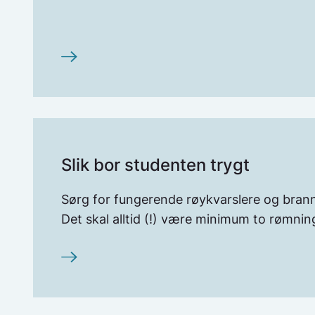
Slik bor studenten trygt
Sørg for fungerende røykvarslere og brann
Det skal alltid (!) være minimum to rømning