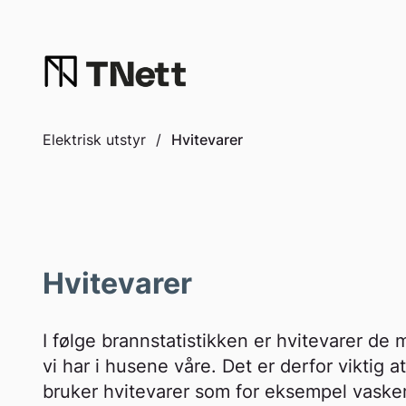
to
content
Elektrisk utstyr
/
Hvitevarer
Hvitevarer
I følge brannstatistikken er hvitevarer de
vi har i husene våre. Det er derfor viktig a
bruker hvitevarer som for eksempel vaske