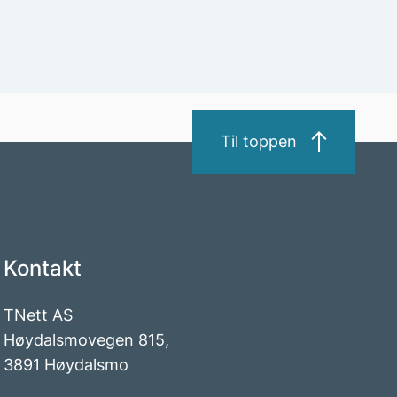
Til toppen
Kontakt
TNett AS
Høydalsmovegen 815,
3891 Høydalsmo