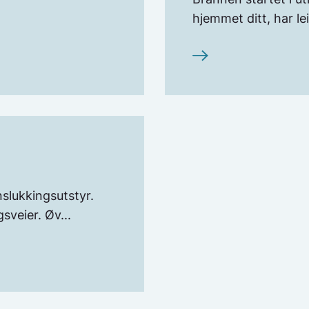
hjemmet ditt, har lei
slukkingsutstyr.
sveier. Øv...