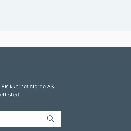
v Elsikkerhet Norge AS.
ett sted.