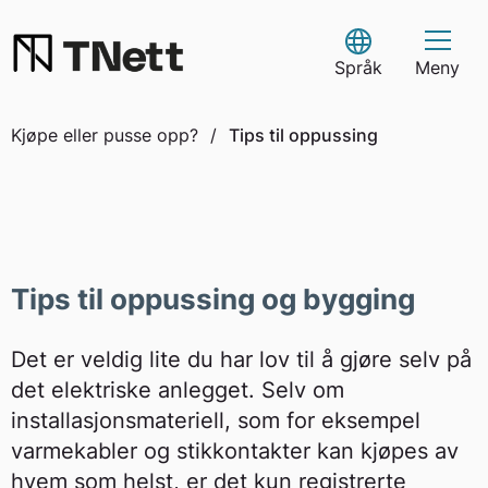
Skip
to
Select Language
content
Språk
Meny
Kjøpe eller pusse opp?
/
Tips til oppussing
Tips til oppussing og bygging
Det er veldig lite du har lov til å gjøre selv på
det elektriske anlegget. Selv om
installasjonsmateriell, som for eksempel
varmekabler og stikkontakter kan kjøpes av
hvem som helst, er det kun registrerte