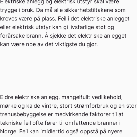
Elektriske anlegg og elektrisk utstyr skal være
trygge i bruk. Da må alle sikkerhetstiltakene som
kreves være på plass. Feil i det elektriske anlegget
eller elektrisk utstyr kan gi livsfarlige støt og
forårsake brann. Å sjekke det elektriske anlegget
kan være noe av det viktigste du gjør.
Eldre elektriske anlegg, mangelfullt vedlikehold,
mørke og kalde vintre, stort strømforbruk og en stor
trehusbebyggelse er medvirkende faktorer til at
tekniske feil ofte fører til omfattende branner i
Norge. Feil kan imidlertid også oppstå på nyere