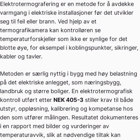
Elektrotermografering er en metode for å avdekke
varmgang i elektriske installasjoner før det utvikler
seg til feil eller brann. Ved hjelp av et
termografikamera kan kontrolløren se
temperaturforskjeller som ikke er synlige for det
blotte øye, for eksempel i koblingspunkter, sikringer,
kabler og tavler.
Metoden er særlig nyttig i bygg med høy belastning
på det elektriske anlegget, som næringsbygg,
landbruk og større boliger. En elektrotermografisk
kontroll utført etter
NEK 405-3
stiller krav til både
utstyr, oppløsning, kalibrering og kompetanse hos
den som utfører målingen. Resultatet dokumenteres
i en rapport med bilder og vurderinger av
temperaturavvik, slik at nødvendige tiltak kan