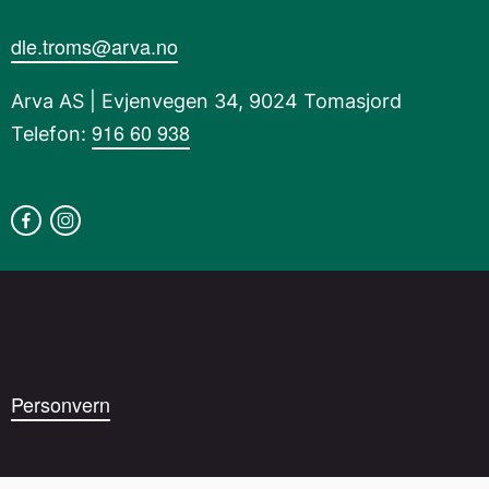
dle.troms@arva.no
Arva AS | Evjenvegen 34, 9024 Tomasjord
916 60 938
Telefon:
Personvern