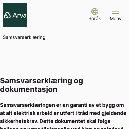
Skip
to
Select Language
content
Språk
Meny
Samsvarserklæring
Samsvarserklæring og
dokumentasjon
Samsvarserklæringen er en garanti av et bygg om
at alt elektrisk arbeid er utført i tråd med gjeldende
sikkerhetskrav. Dette dokumentet skal følge