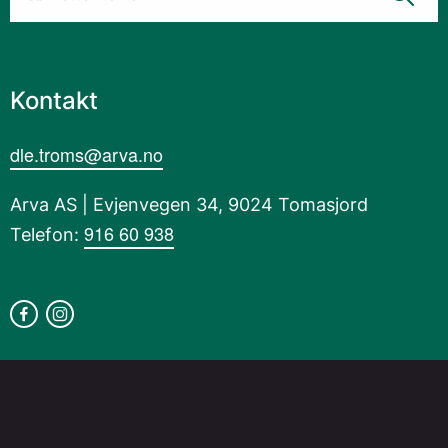
Kontakt
dle.troms@arva.no
Arva AS | Evjenvegen 34, 9024 Tomasjord
916 60 938
Telefon: