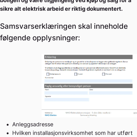
boligen og være tilgjengelig ved kjøp og salg for å
sikre alt elektrisk arbeid er riktig dokumentert.
Samsvarserklæringen skal inneholde
følgende opplysninger:
Anleggsadresse
Hvilken installasjonsvirksomhet som har utført