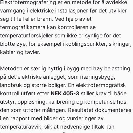
Elektrotermografering er en metode for å avdekke
varmgang i elektriske installasjoner før det utvikler
seg til feil eller brann. Ved hjelp av et
termografikamera kan kontrolløren se
temperaturforskjeller som ikke er synlige for det
blotte øye, for eksempel i koblingspunkter, sikringer,
kabler og tavler.
Metoden er særlig nyttig i bygg med høy belastning
på det elektriske anlegget, som næringsbygg,
landbruk og større boliger. En elektrotermografisk
kontroll utført etter
NEK 405-3
stiller krav til både
utstyr, oppløsning, kalibrering og kompetanse hos
den som utfører målingen. Resultatet dokumenteres
i en rapport med bilder og vurderinger av
temperaturavvik, slik at nødvendige tiltak kan