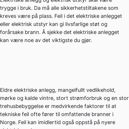
trygge i bruk. Da må alle sikkerhetstiltakene som
kreves være på plass. Feil i det elektriske anlegget
eller elektrisk utstyr kan gi livsfarlige støt og
forårsake brann. Å sjekke det elektriske anlegget
kan være noe av det viktigste du gjør.
Eldre elektriske anlegg, mangelfullt vedlikehold,
mørke og kalde vintre, stort strømforbruk og en stor
trehusbebyggelse er medvirkende faktorer til at
tekniske feil ofte fører til omfattende branner i
Norge. Feil kan imidlertid også oppstå på nyere