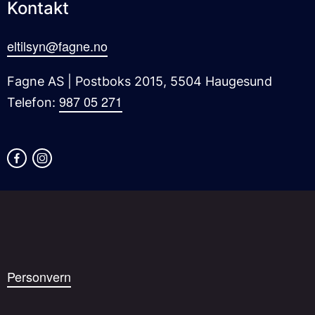
Kontakt
eltilsyn@fagne.no
Fagne AS | Postboks 2015, 5504 Haugesund
987 05 271
Telefon:
Personvern