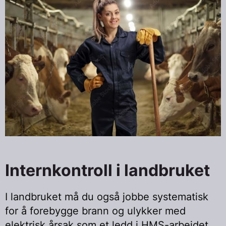
Internkontroll i landbruket
I landbruket må du også jobbe systematisk
for å forebygge brann og ulykker med
elektrisk årsak som et ledd i HMS-arbeidet.