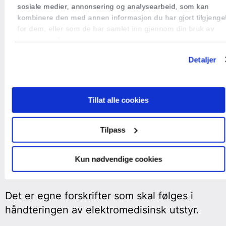
sosiale medier, annonsering og analysearbeid, som kan
kombinere den med annen informasjon du har gjort tilgjengel
for dem, eller som de har samlet inn gjennom din bruk av
tjenestene deres.
Detaljer
Tillat alle cookies
Tilpass
Internkontroll
Kun nødvendige cookies
elektromedisinsk
Det er egne forskrifter som skal følges i
håndteringen av elektromedisinsk utstyr.