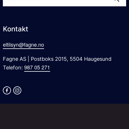
Kontakt
eltilsyn@fagne.no
Fagne AS | Postboks 2015, 5504 Haugesund
987 05 271
Telefon: