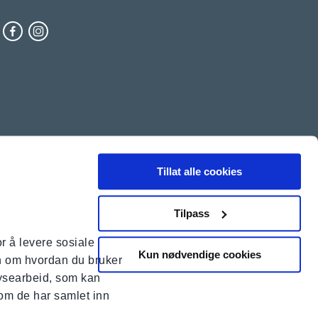
Tillat alle cookies
Personvern
Tilpass
r å levere sosiale
Kun nødvendige cookies
on om hvordan du bruker
lysearbeid, som kan
som de har samlet inn