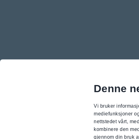
Denne ne
Vi bruker informasj
mediefunksjoner og 
nettstedet vårt, m
kombinere den med a
gjennom din bruk a