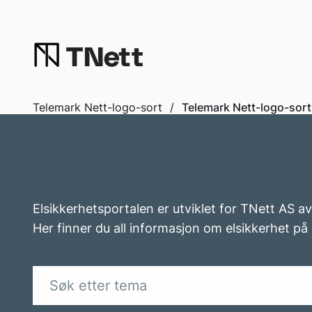
to
content
Telemark Nett-logo-sort
/
Telemark Nett-logo-sort
Elsikkerhetsportalen er utviklet for TNett AS a
Her finner du all informasjon om elsikkerhet på 