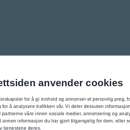
ttsiden anvender cookies
onskapsler for å gi innhold og annonser et personlig preg, fo
for å analysere trafikken vår. Vi deler dessuten informasj
ed partnerne våre innen sosiale medier, annonsering og ana
nnen informasjon du har gjort tilgjengelig for dem, eller 
v tjenestene deres.