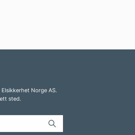
v Elsikkerhet Norge AS.
ett sted.