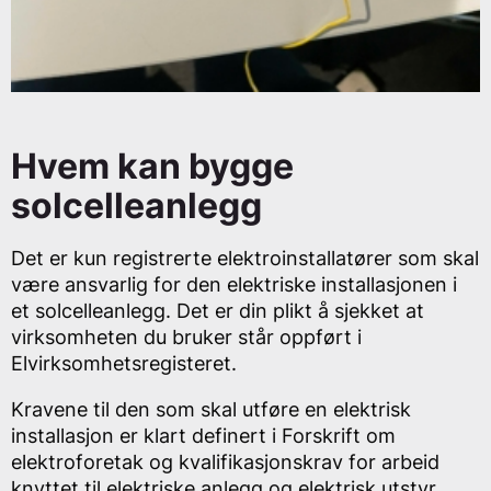
Hvem kan bygge
solcelleanlegg
Det er kun registrerte elektroinstallatører som skal
være ansvarlig for den elektriske installasjonen i
et solcelleanlegg. Det er din plikt å sjekket at
virksomheten du bruker står oppført i
Elvirksomhetsregisteret.
Kravene til den som skal utføre en elektrisk
installasjon er klart definert i Forskrift om
elektroforetak og kvalifikasjonskrav for arbeid
knyttet til elektriske anlegg og elektrisk utstyr