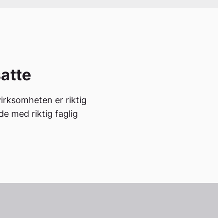
atte
virksomheten er riktig
åde med riktig faglig