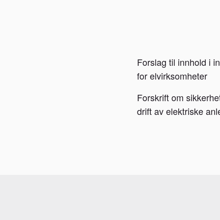
Forslag til innhold i 
for elvirksomheter
Forskrift om sikkerhe
drift av elektriske anl