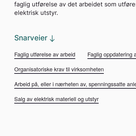
faglig utførelse av det arbeidet som utfør
elektrisk utstyr.
Snarveier
Faglig utførelse av arbeid
Faglig oppdatering 
Organisatoriske krav til virksomheten
Arbeid på, eller i nærheten av, spenningssatte anl
Salg av elektrisk materiell og utstyr