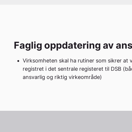
Faglig oppdatering av ans
Virksomheten skal ha rutiner som sikrer at 
registret i det sentrale registeret til DSB (b
ansvarlig og riktig virkeområde)