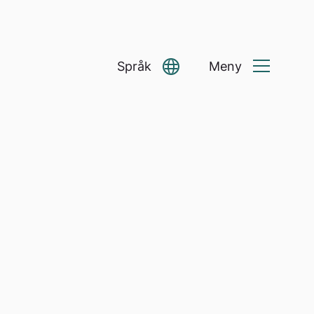
Språk
Meny
Select Language
▼