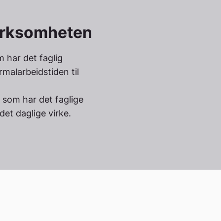
virksomheten
 har det faglig
ormalarbeidstiden til
 som har det faglige
det daglige virke.