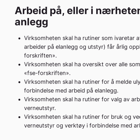
Arbeid på, eller i nærhet
anlegg
Virksomheten skal ha rutiner som ivaretar a
arbeider på elanlegg og utstyr) får årlig opp
forskriften».
Virksomheten skal ha oversikt over alle som
«fse-forskriften».
Virksomheten skal ha rutiner for å melde uly
forbindelse med arbeid på elanlegg.
Virksomheten skal ha rutiner for valg av a
verneutstyr.
Virksomheten skal ha rutiner for bruk og v
verneutstyr og verktøy i forbindelse med ar