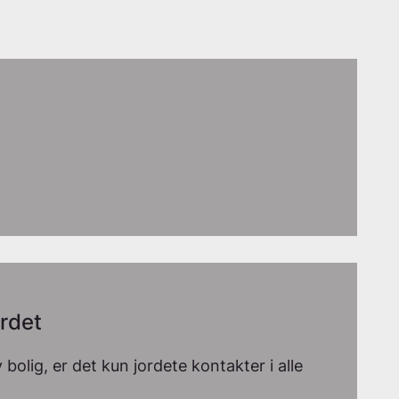
ordet
 bolig, er det kun jordete kontakter i alle