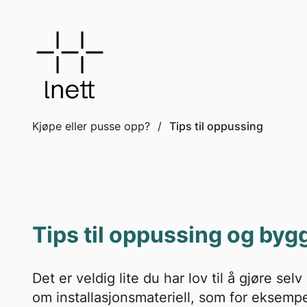
to
content
Kjøpe eller pusse opp?
/
Tips til oppussing
Tips til oppussing og byg
Det er veldig lite du har lov til å gjøre sel
om installasjonsmateriell, som for eksemp