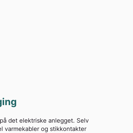
ging
v på det elektriske anlegget. Selv
el varmekabler og stikkontakter