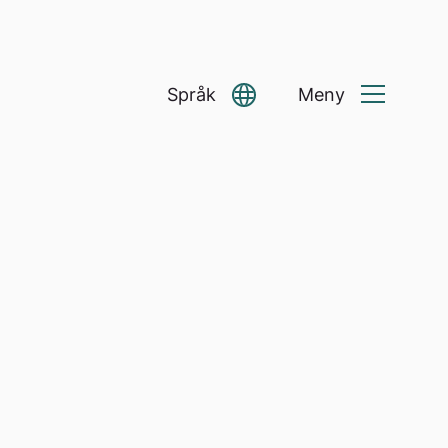
Språk
Meny
Select Language
▼