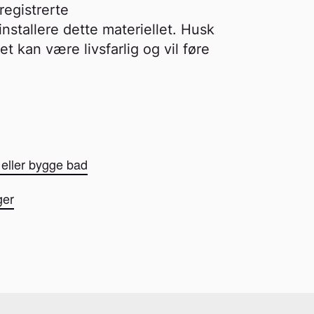
registrerte
installere dette materiellet. Husk
t kan være livsfarlig og vil føre
eller bygge bad
ger