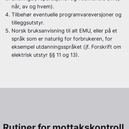
når, av og hvem).
Tilbehør eventuelle programvareversjoner og
tilleggsutstyr.
Norsk bruksanvisning til alt EMU, eller på et
språk som er naturlig for forbrukeren, for
eksempel utdanningsspråket (jf. Forskrift om
elektrisk utstyr §§ 11 og 13).
Rutiner for mottakskontroll