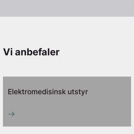
Vi anbefaler
Elektromedisinsk utstyr