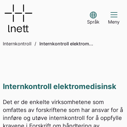
Skip
to
Select Language
content
Språk
Meny
Internkontroll
/
Internkontroll elektrom...
Internkontroll elektromedisinsk
Det er de enkelte virksomhetene som
omfattes av forskriftene som har ansvar for å
innføre og utøve internkontroll for å oppfylle
kravene i Forskrift om håndtering av