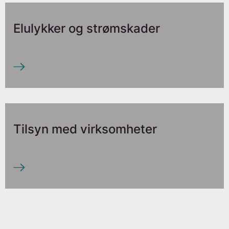
Elulykker og strømskader
Tilsyn med virksomheter