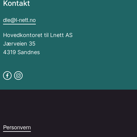
Kontakt
dle@l-nett.no
Hovedkontoret til Lnett AS
Jærveien 35
4319 Sandnes
Personvern