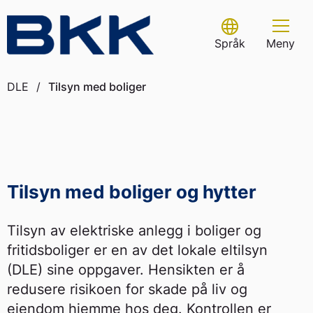
Skip
to
Select Language
content
Språk
Meny
DLE
/
Tilsyn med boliger
Tilsyn med boliger og hytter
Tilsyn av elektriske anlegg i boliger og
fritidsboliger er en av det lokale eltilsyn
(DLE) sine oppgaver. Hensikten er å
redusere risikoen for skade på liv og
eiendom hjemme hos deg. Kontrollen er