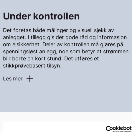
Under kontrollen
Det foretas både målinger og visuell sjekk av
anlegget. I tillegg gis det gode råd og informasjon
om elsikkerhet. Deler av kontrollen må gjøres på
spenningsløst anlegg, noe som betyr at strømmen
blir borte en kort stund. Det utføres et
stikkprøvebasert tilsyn.
Les mer
Dette er noe av det som sjekkes:
inntakssikringer