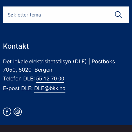
Kontakt
Det lokale elektrisitetstilsyn (DLE) | Postboks
7050, 5020 Bergen
55 12 70 00
Telefon DLE:
DLE@bkk.no
E-post DLE: