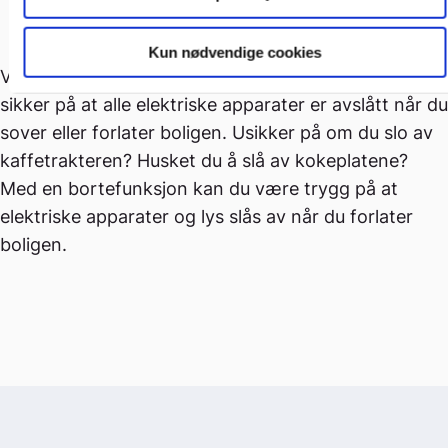
varmgang og brann.
Kun nødvendige cookies
Ved å integrere styring av stikkontakter kan du være
sikker på at alle elektriske apparater er avslått når du
sover eller forlater boligen. Usikker på om du slo av
kaffetrakteren? Husket du å slå av kokeplatene?
Med en bortefunksjon kan du være trygg på at
elektriske apparater og lys slås av når du forlater
boligen.