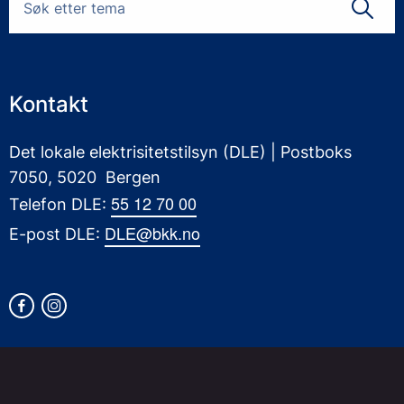
Kontakt
Det lokale elektrisitetstilsyn (DLE) | Postboks
7050, 5020 Bergen
55 12 70 00
Telefon DLE:
DLE@bkk.no
E-post DLE: