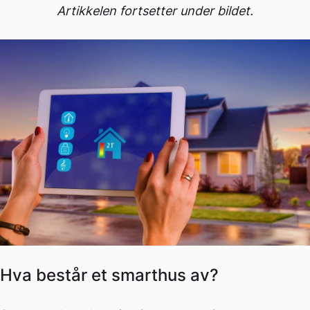
Artikkelen fortsetter under bildet.
Hva består et smarthus av?