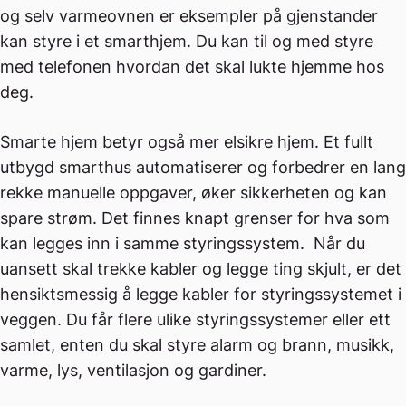
og selv varmeovnen er eksempler på gjenstander
kan styre i et smarthjem. Du kan til og med styre
med telefonen hvordan det skal lukte hjemme hos
deg.
Smarte hjem betyr også mer elsikre hjem. Et fullt
utbygd smarthus automatiserer og forbedrer en lang
rekke manuelle oppgaver, øker sikkerheten og kan
spare strøm. ​Det finnes knapt grenser for hva som
kan legges inn i samme styringssystem. Når du
uansett skal trekke kabler og legge ting skjult, er det
hensiktsmessig å legge kabler for styringssystemet i
veggen. Du får flere ulike styringssystemer eller ett
samlet, enten du skal styre alarm og brann, musikk,
varme, lys, ventilasjon og gardiner.