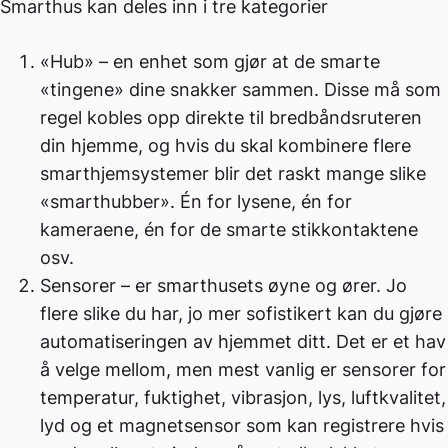
Smarthus kan deles inn i tre kategorier
«Hub» – en enhet som gjør at de smarte
«tingene» dine snakker sammen. Disse må som
regel kobles opp direkte til bredbåndsruteren
din hjemme, og hvis du skal kombinere flere
smarthjemsystemer blir det raskt mange slike
«smarthubber». Én for lysene, én for
kameraene, én for de smarte stikkontaktene
osv.
Sensorer – er smarthusets øyne og ører. Jo
flere slike du har, jo mer sofistikert kan du gjøre
automatiseringen av hjemmet ditt. Det er et hav
å velge mellom, men mest vanlig er sensorer for
temperatur, fuktighet, vibrasjon, lys, luftkvalitet,
lyd og et magnetsensor som kan registrere hvis