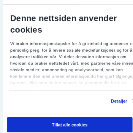
Denne nettsiden anvender
cookies
Vi bruker informasjonskapsler for å gi innhold og annonser e
personlig preg, for å levere sosiale mediefunksjoner og for å
analysere trafikken vår. Vi deler dessuten informasjon om
hvordan du bruker nettstedet vårt, med partnerne våre inne
sosiale medier, annonsering og analysearbeid, som kan
kombinere den med annen informasjon du har gjort tilgjengel
for dem, eller som de har samlet inn gjennom din bruk av
tjenestene deres.
Detaljer
Tillat alle cookies