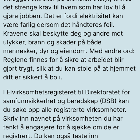
det strenge krav til hvem som har lov til å
gjøre jobben. Det er fordi elektrisitet kan
være farlig dersom det håndteres feil.
Kravene skal beskytte deg og andre mot
ulykker, brann og skader på både
mennesker, dyr og eiendom. Med andre ord:
Reglene finnes for å sikre at arbeidet blir
gjort trygt, slik at du kan stole på at hjemmet
ditt er sikkert å bo i.
I Elvirksomhetsregisteret til Direktoratet for
samfunnsikkerhet og beredskap (DSB) kan
du søke opp alle registrerte virksomheter.
Skriv inn navnet på virksomheten du har
tenkt å engasjere for å sjekke om de er
registrert. Du kan også taste inn