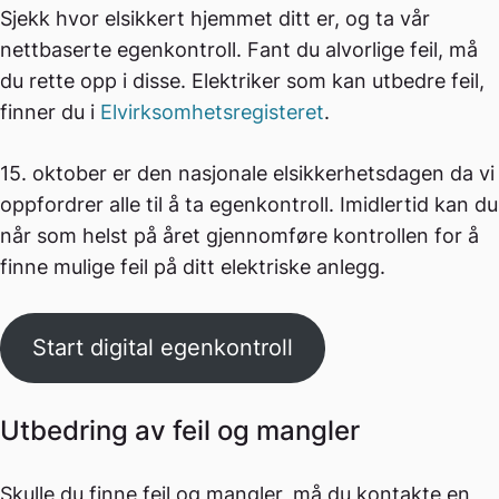
Sjekk hvor elsikkert hjemmet ditt er, og ta vår
nettbaserte egenkontroll. Fant du alvorlige feil, må
du rette opp i disse. Elektriker som kan utbedre feil,
finner du i
Elvirksomhetsregisteret
.
15. oktober er den nasjonale elsikkerhetsdagen da vi
oppfordrer alle til å ta egenkontroll. Imidlertid kan du
når som helst på året gjennomføre kontrollen for å
finne mulige feil på ditt elektriske anlegg.
Start digital egenkontroll
Utbedring av feil og mangler
Skulle du finne feil og mangler, må du kontakte en