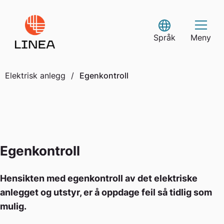
Skip
to
Select Language
content
Språk
Meny
Elektrisk anlegg
/
Egenkontroll
Egenkontroll
Hensikten med egenkontroll av det elektriske
anlegget og utstyr, er å oppdage feil så tidlig som
mulig.