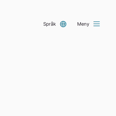
Språk
Meny
Select Language
▼