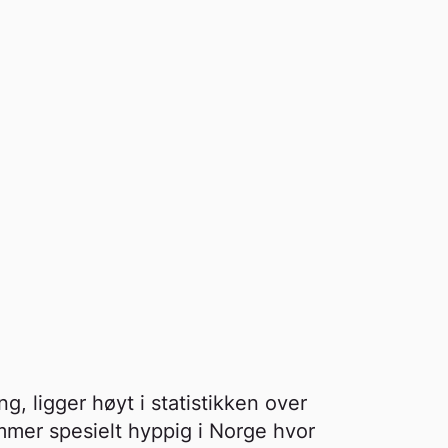
g, ligger høyt i statistikken over
mmer spesielt hyppig i Norge hvor