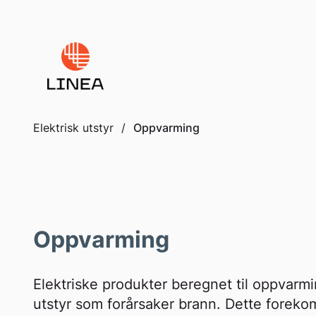
to
content
Elektrisk utstyr
/
Oppvarming
Oppvarming
Elektriske produkter beregnet til oppvarmin
utstyr som forårsaker brann. Dette foreko