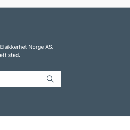
v Elsikkerhet Norge AS.
ett sted.