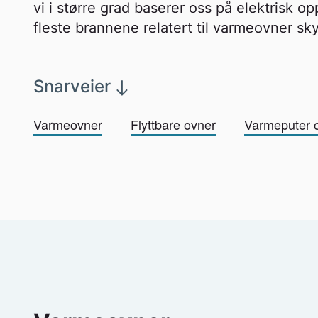
vi i større grad baserer oss på elektrisk o
fleste brannene relatert til varmeovner sky
Snarveier
Varmeovner
Flyttbare ovner
Varmeputer 