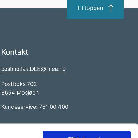
Til toppen
Kontakt
postmottak.DLE@linea.no
Postboks 702
8654 Mosjøen
Kundeservice: 751 00 400