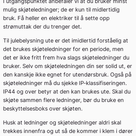
I utgangspunktet anbefaler vi at du bruker minst
mulig skjøteledninger; de er kun til midlertidig
bruk. Få heller en elektriker til å sette opp
strømuttak der du trenger det.
Til julebelysning ute er det imidlertid forståelig at
det brukes skjøteledninger for en periode, men
det er ikke fritt frem hva slags skjøteledninger du
bruker. Selv om skjøteledningen din ser solid ut, er
den kanskje ikke egnet for utendørsbruk. Også på
skjøteledninger må du sjekke IP-klassifiseringen.
IP44 og over betyr at den kan brukes ute. Skal du
skjøte sammen flere ledninger, bør du bruke en
beskyttelsesboks over skjøten.
Husk at ledninger og skjøteledninger aldri skal
trekkes innenfra og ut så de kommer i klem i dører