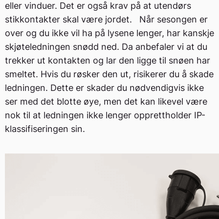
eller vinduer. Det er også krav på at utendørs
stikkontakter skal være jordet. Når sesongen er
over og du ikke vil ha på lysene lenger, har kanskje
skjøteledningen snødd ned. Da anbefaler vi at du
trekker ut kontakten og lar den ligge til snøen har
smeltet. Hvis du røsker den ut, risikerer du å skade
ledningen. Dette er skader du nødvendigvis ikke
ser med det blotte øye, men det kan likevel være
nok til at ledningen ikke lenger opprettholder IP-
klassifiseringen sin.