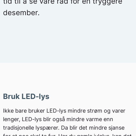
tid til å se våre råd for en tryggere
desember.
Bruk LED-lys
Ikke bare bruker LED-lys mindre strøm og varer
lenger, LED-lys blir også mindre varme enn
tradisjonelle lyspærer. Da blir det mindre sjanse