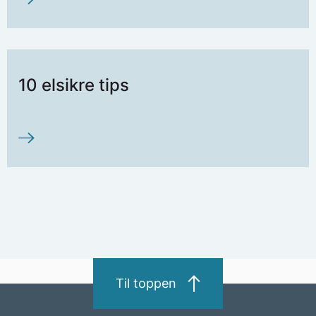
10 elsikre tips
Til toppen