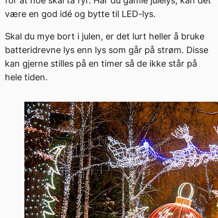
for at noe skal ta fyr. Har du gamle julelys, kan det
være en god idé og bytte til LED-lys.
Skal du mye bort i julen, er det lurt heller å bruke
batteridrevne lys enn lys som går på strøm. Disse
kan gjerne stilles på en timer så de ikke står på
hele tiden.