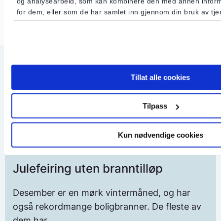
og analysearbeid, som kan kombinere den med annen informas
for dem, eller som de har samlet inn gjennom din bruk av tj
Tillat alle cookies
Vi anbefaler
Tilpass
Kun nødvendige cookies
Julefeiring uten branntilløp
Desember er en mørk vintermåned, og har
også rekordmange boligbranner. De fleste av
dem har...