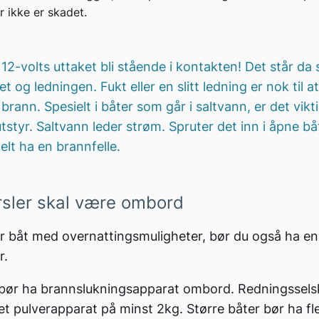
r ikke er skadet.
 12-volts uttaket bli stående i kontakten! Det står da 
t og ledningen. Fukt eller en slitt ledning er nok til a
brann. Spesielt i båter som går i saltvann, er det vikt
tstyr. Saltvann leder strøm. Spruter det inn i åpne bå
elt ha en brannfelle.
sler skal være ombord
r båt med overnattingsmuligheter, bør du også ha en
r.
r bør ha brannslukningsapparat ombord. Redningssels
et pulverapparat på minst 2kg. Større båter bør ha fl