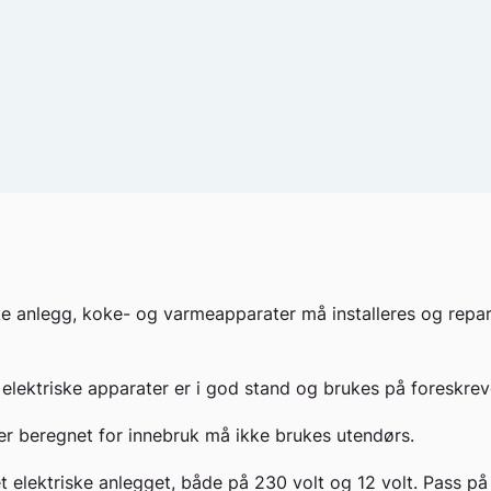
ke anlegg, koke- og varmeapparater må installeres og repa
 elektriske apparater er i god stand og brukes på foreskrev
r beregnet for innebruk må ikke brukes utendørs.
t elektriske anlegget, både på 230 volt og 12 volt. Pass på