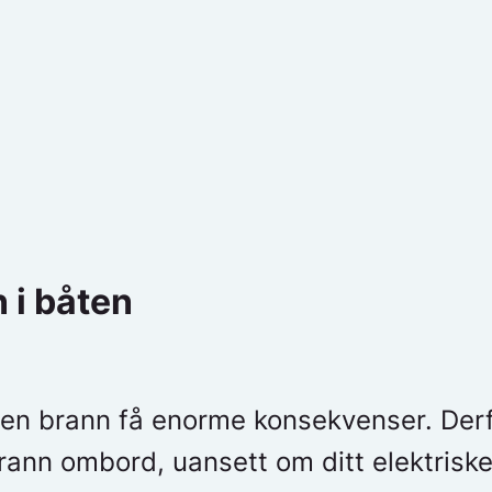
 i båten
l en brann få enorme konsekvenser. Derfo
ann ombord, uansett om ditt elektrisk