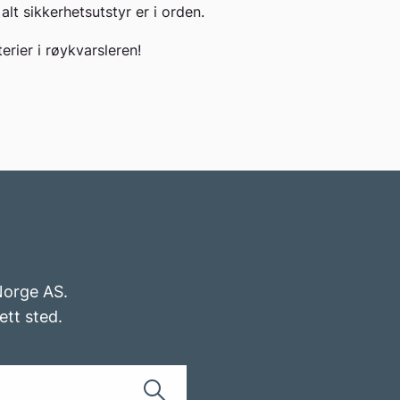
alt sikkerhetsutstyr er i orden.
erier i røykvarsleren!
 Norge AS.
ett sted.