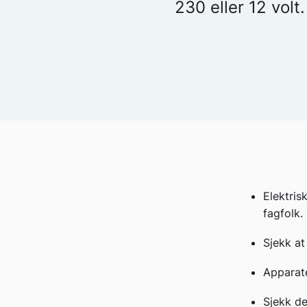
230 eller 12 volt.
Elektris
fagfolk.
Sjekk at
Apparate
Sjekk de