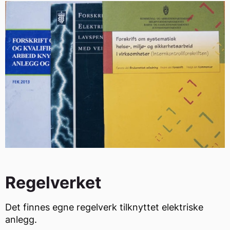
medføre brann! Er det du selv som har stått for
monteringen kan det bli vanskelig å få igjen på
forsikringen. Det anbefales derfor at alt elmateriell
monteres av registrert installasjonsvirksomhet.
Regelverket
Det finnes egne regelverk tilknyttet elektriske
anlegg.