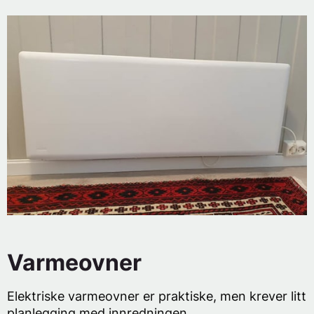
Varmeovner
Elektriske varmeovner er praktiske, men krever litt
planlegging med innredningen.