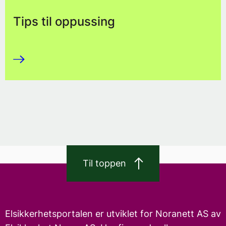
Tips til oppussing
Til toppen
Elsikkerhetsportalen er utviklet for Noranett AS av